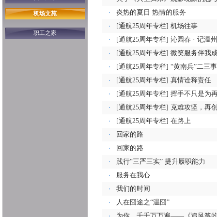
炎热的夏日 热情的服务
机场文苑
[通航25周年专栏] 机场往事
职工之家
[通航25周年专栏] 沁园春 · 记
[通航25周年专栏] 微笑服务伴我
[通航25周年专栏] “黄南兵”二三事
[通航25周年专栏] 真情诠释责任
[通航25周年专栏] 挥手不只是为
[通航25周年专栏] 克难攻坚，再
[通航25周年专栏] 在路上
回家的路
回家的路
践行“三严三实” 提升履职能力
服务在我心
我们的时间
人在囧途之“温囧”
为你，千千万万遍——《追风筝