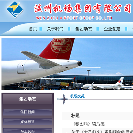
首页
关于我们
集团动态
企业党建
机场文苑
集团动态
集团新闻
标题
媒体报道
《狼图腾》读后感
员工风采
关于《大圣归来》观影现象的思