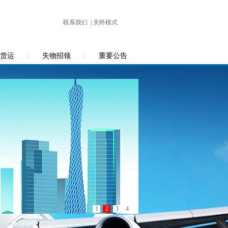
联系我们
|
关怀模式
货运
失物招领
重要公告
1
2
3
4