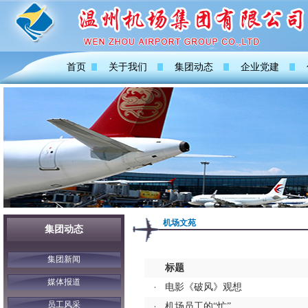
首页
关于我们
集团动态
企业党建
机场文苑
集团动态
集团新闻
标题
媒体报道
电影《破风》观想
员工风采
机场员工的“忙”