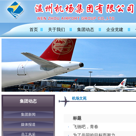
首页
关于我们
集团动态
企业党建
机场文苑
集团动态
集团新闻
标题
媒体报道
飞驰吧，青春
员工风采
为了共同的目标而努力