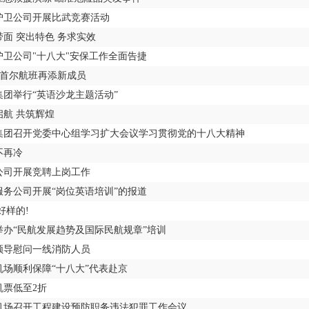
护卫公司开展比武竞赛活动
带面 突出特色 务求实效
护卫公司"十八大"安保工作全面告捷
=首尔航班再添新成员
集团举行“英语沙龙主题活动”
启航 共筑辉煌
集团召开党委中心组学习扩大会议学习贯彻党的十八大精神
不再冷
公司开展竞聘上岗工作
服务公司开展“岗位英语培训”的报道
好样的!
举办“民航发展趋势及国际民航规章”培训
领导慰问一线消防人员
机场顺利保障“十八大”代表赴京
机票低至2折
机场召开工程建设预防职务违法犯罪工作会议