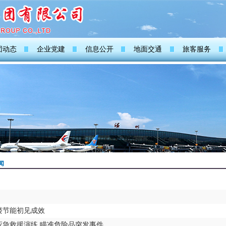
团动态
企业党建
信息公开
地面交通
旅客服务
闻
楼节能初见成效
应急救援演练 瞄准危险品突发事件