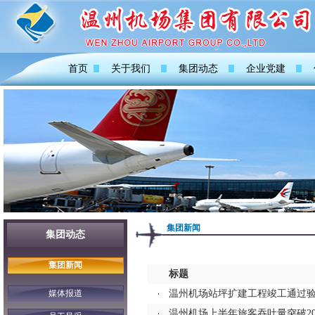
首页
关于我们
集团动态
企业党建
集团新闻
集团动态
集团新闻
标题
媒体报道
温州机场站坪扩建工程竣工通过
温州机场上半年旅客吞吐量突破20