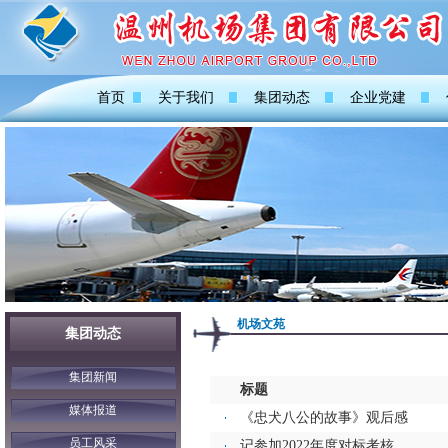
首页
关于我们
集团动态
企业党建
机场文苑
集团动态
集团新闻
标题
媒体报道
《忠犬八公的故事》观后感
员工风采
记参加2022年度对标考核