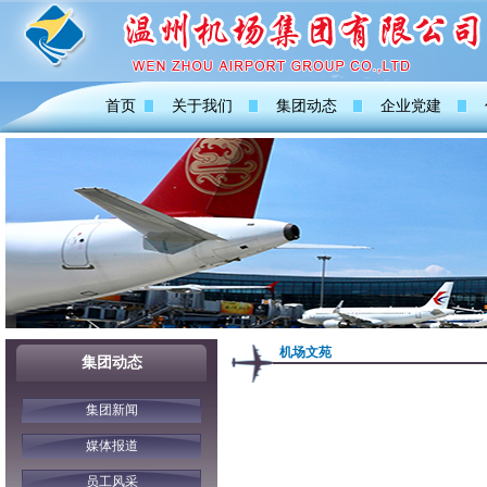
首页
关于我们
集团动态
企业党建
机场文苑
集团动态
集团新闻
媒体报道
员工风采