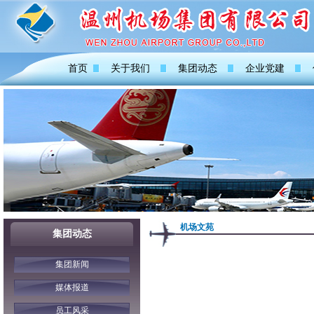
首页
关于我们
集团动态
企业党建
机场文苑
集团动态
集团新闻
媒体报道
员工风采