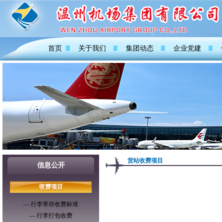
首页
关于我们
集团动态
企业党建
货站收费项目
信息公开
收费项目
— 行李寄存收费标准
— 行李打包收费