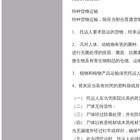
特种贷物运输
特种货物运输，除应当附合普通货
1、 托运人要求急运的货物，经承
2、 凡对人体、动植物有害的菌
进行无菌处理的疫苗、菌苗、抗菌
微生物及有害生物制品的仓储、运
3、 植物和植物产品运输须凭托运
4、骨灰应当装有封闭的塑料袋或
（一） 托运人应当凭医院出具的
（二） 尸体无传染性；
（三） 尸体经过防腐处理，并在防
（四） 尸体以铁质棺材或木质棺
当无漏缝并经过钉牢或焊封，确保
（五） 在办理托运时，托运人必