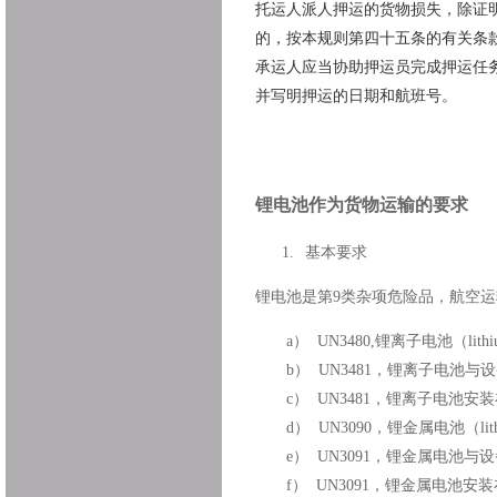
托运人派人押运的货物损失，除证
的，按本规则第四十五条的有关条
承运人应当协助押运员完成押运任务
并写明押运的日期和航班号。
锂电池作为货物运输的要求
1.
基本要求
锂电池是第9类杂项危险品，航空
a）
UN3480,
锂离子电池（lithium 
b）
UN3481
，锂离子电池与设备包装在一起
c）
UN3481
，锂离子电池安装在设备中（l
d）
UN3090
，锂金属电池（lithium
e）
UN3091
，锂金属电池与设备包装在一起
f）
UN3091
，锂金属电池安装在设备中（l