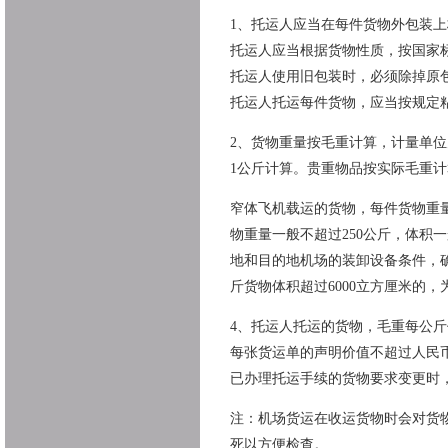
1、托运人应当在每件货物外包装
托运人应当根据货物性质，按国家
托运人使用旧包装时，必须除掉原
托运人托运每件货物，应当按规定
2、货物重量按毛重计算，计量单位
1公斤计算。贵重物品按实际毛重计
窄体飞机载运的货物，每件货物重量
物重量一般不超过250公斤，体积一
地和目的地机场的装卸设备条件，
斤货物体积超过6000立方厘米的，
4、托运人托运的货物，毛重每公斤
每张货运单的声明价值不超过人民币
已办理托运手续的货物要求变更时
注：机场货运在收运货物时会对货
死以方便检查。