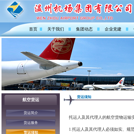
首页
关于我们
集团动态
企业党建
货运须知
航空货运
货运简介
托运人及其代理人的航空货物运输
货运服务
1.托运人及其代理人必须如实、规
货运须知