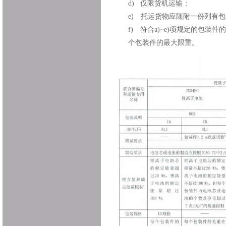
d)
仅限货机运输；
e)
托运货物应随附一份列有包
f)
符合
a)~e)
项规定的包装件的
个包装件的最大限重。