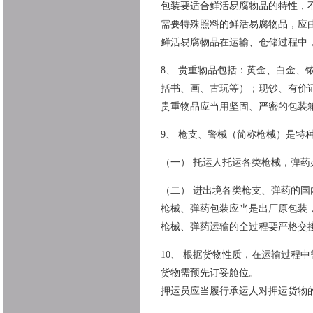
包装要适合鲜活易腐物品的特性，
需要特殊照料的鲜活易腐物品，应
鲜活易腐物品在运输、仓储过程中
8、 贵重物品包括：黄金、白金
括书、画、古玩等）；现钞、有价证
贵重物品应当用坚固、严密的包装
9、 枪支、警械（简称枪械）是
（一） 托运人托运各类枪械，弹
（二） 进出境各类枪支、弹药的
枪械、弹药包装应当是出厂原包装
枪械、弹药运输的全过程要严格交
10、 根据货物性质，在运输过程
货物需预先订妥舱位。
押运员应当履行承运人对押运货物