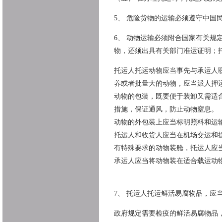
5、 危险货物的运输必须遵守中国
6、 动物运输必须附合国家有关
物，还须出具有关部门准运证明；
托运人托运动物应当事先与承运人
养或者批量大的动物，应当派人押
动物的包装，既要便于装卸又需适
措施，保证通风，防止动物窒息。
动物的外包装上应当标明照料和运
托运人和收货人应当在机场交运和
有特殊要求的动物装舱，托运人应
承运人应当将动物装在适合载运动
7、 托运人托运鲜活易腐物品，
政府规定需要检疫的鲜活易腐物品