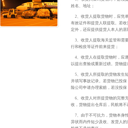
姓名、地址；
2、收货人提取货物时，应凭单
有效证件和提货人联提取。若收
定外，还应提供提货人本人的居
3、收货人提取海关监管和需要
行和检疫等证件前来提货；
4、收货人在提取货物时，应逐
以提出查验或重新过磅。货物提
5、收货人所提取的货物发生短
并填写事故记录。若货物已投保
险公司申请办理索赔，若没投保
6、收货人对所提货物的完整无
收，货物提出仓库后，民航将不
7、由于不可抗力，货物本身性
异状而内件短少及收、发货人的