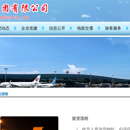
团动态
企业党建
信息公开
地面交通
旅客服务
运流程
提货流程
1、收货人查询货物时，必须提