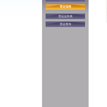
货运流程
货运运价表
货运查询