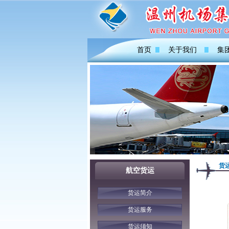
首页
关于我们
集
货
航空货运
货运简介
货运服务
货运须知