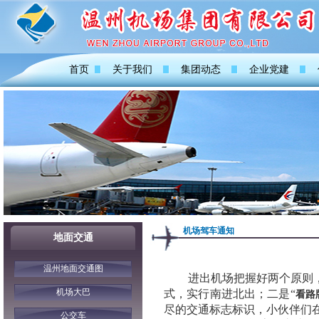
首页
关于我们
集团动态
企业党建
机场驾车通知
地面交通
温州地面交通图
进出机场把握好两个原则
机场大巴
式，实行南进北出；二是“
看路
尽的交通标志标识，小伙伴们
公交车