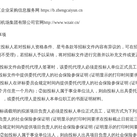
 浙江企业采购信息服务网
https://b.zhengcaiyun.cn
 温州机场集团有限公司官网
http://www.wzair.cn/
事项
 潜在投标人若对投标人资格条件、星号条款等招标文件内容有异议的，可在
逾期不受理)，若招标人予以采纳，将对招标文件进行完善并以补充文件或更
★当投标文件由委托代理人签署时，该委托代理人必须是投标人单位正式员
投标文件中提供委托代理人的社会保险参保证明 (证明显示的打印时间要
或投标人在评标委员会规定时间内提供委托代理人的社会保险参保证明 (
个月任意一个月内)；②如投标人属于事业单位法人，则由投标人出具委
），或委托代理人是投标人本单位职工的书面证明材料。
★投标函载明的拟派项目负责人必须是投标人单位正式员工，证明方式为下
负责人的社会保险参保证明 (证明显示的打印时间要求在投标截止日前近
会规定时间内提供项目负责人的社会保险参保证明 (证明显示的打印时间
；②如投标人属于事业单位法人，则由投标人出具项目负责人的社会保险