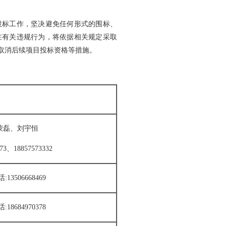
投标工作，坚决避免任何形式的围标、
在有关违规行为，将依据相关规定采取
取消后续项目投标资格等措施。
蒙磊、刘宇恒
3、18857573332
3506668469
8684970378