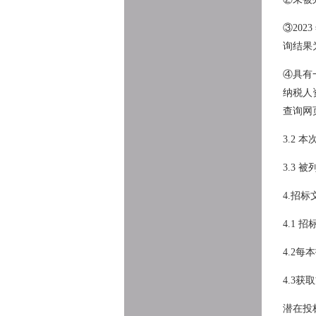
③20
询结果
④具有
纳税人
查询网
3.2
3.3
4.招
4.1 
4.2
4.3获
潜在投