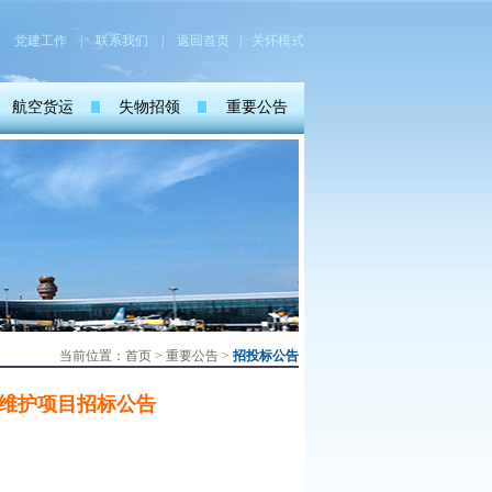
党建工作
|
联系我们
|
返回首页
| 关怀模式
航空货运
失物招领
重要公告
当前位置：
首页
>
重要公告
>
招投标公告
关系维护项目招标公告