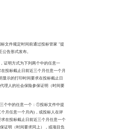
招标文件规定时间前通过投标管家 ”提
正公告形式发布。
工，证明方式为下列两个中的任意一
求在投标截止日前近三个月任意一个月
证明显示的打印时间要求在投标截止日
托代理人的社会保险参保证明（时间要
列三个中的任意一个：①投标文件中提
三个月任意一个月内)，或投标人在评
要求在投标截止日前近三个月任意一个
参保证明（时间要求同上），或项目负