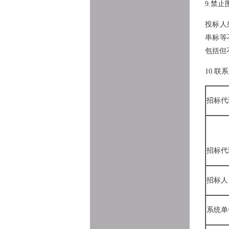
9.禁
投标人
串标等
包括但
10.联
招标代
招标代
招标人
系统单