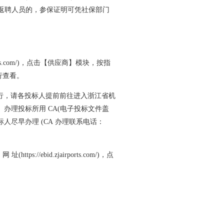
返聘人员的，参保证明可凭社保部门
ts.com/
)，点击【供应商】模块，按指
行查看。
利进行，请各投标人提前前往进入浙江省机
】办理投标所用 CA(电子投标文件盖
人尽早办理 (CA 办理联系电话：
 网 址(
https://ebid.zjairports.com/
)，点