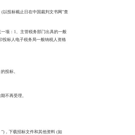
录 (以投标截止日在中国裁判文书网”查
意一项：1、主管税务部门出具的一般
印投标人电子税务局一般纳税人资格
目的投标。
分，逾期不再受理。
”)，下载招标文件和其他资料 (如