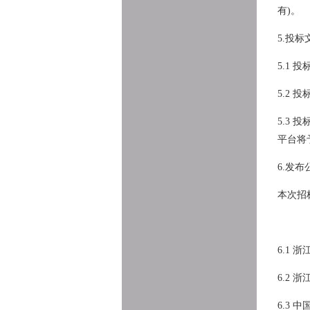
有)。
5.投
5.1 
5.2
5.3
平台将
6.发
本次招
6.1
浙江
6.2
6.3