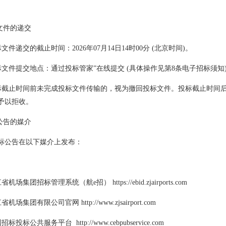
标文件的递交
投标文件递交的截止时间：2026年07月14日14时00分 (北京时间)。
 投标文件提交地点：通过投标管家”在线提交 (具体操作见第8条电子招标须知
 投标截止时间前未完成投标文件传输的，视为撤回投标文件。投标截止时间
予以拒收。
布公告的媒介
标公告在以下媒介上发布：
省机场集团招标管理系统（航e招） https://ebid.zjairports.com
 浙江省机场集团有限公司官网
http://www.zjsairport.com
 中国招标投标公共服务平台
http://www.cebpubservice.com