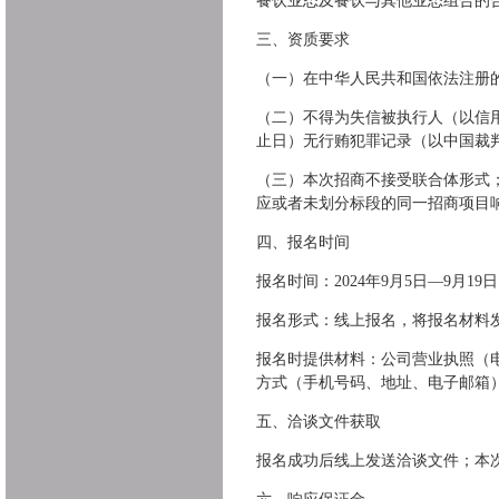
餐饮业态及餐饮与其他业态组合的合
三、资质要求
（一）在中华人民共和国依法注册
（二）不得为失信被执行人（以信用中国网站
止日）无行贿犯罪记录（以中国裁判文书网ht
（三）本次招商不接受联合体形式
应或者未划分标段的同一招商项目
四、报名时间
报名时间：2024年9月5日—9月19日
报名形式：线上报名，将报名材料发送至邮
报名时提供材料：公司营业执照（
方式（手机号码、地址、电子邮箱
五、洽谈文件获取
报名成功后线上发送洽谈文件；本