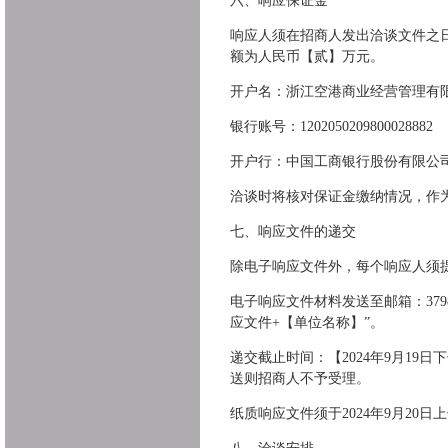
六、响应保证金
响应人须在招商人发出洽谈文件之日
额为人民币【贰】万元。
开户名：浙江空港商业经营管理有
银行账号：1202050209800028882
开户行：中国工商银行股份有限公
洽谈时将核对保证金缴纳情况，作
七、响应文件的递交
除电子响应文件外，每个响应人须
电子响应文件材料发送至邮箱：3798
应文件+【单位名称】”。
递交截止时间：【2024年9月1
送则招商人不予受理。
纸质响应文件须于2024年9月20日