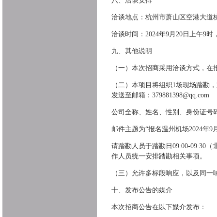
八、洽谈安排
洽谈地点：杭州市萧山区空港大道杭
洽谈时间：2024年9月20日上午
九、其他说明
（一）本次招商采用洽谈方式，在
（二）本项目将组织1场现场踏勘，踏勘
发送至邮箱：379881398@qq.com
公司全称、姓名、性别、身份证号
邮件主题为“报名温州机场2024年
请踏勘人员于踏勘日09:00-09
作人员统一安排踏勘相关事项。
（三）允许多标段响应，以及同一
十、发布公告的媒介
本次招商公告在以下媒介发布：