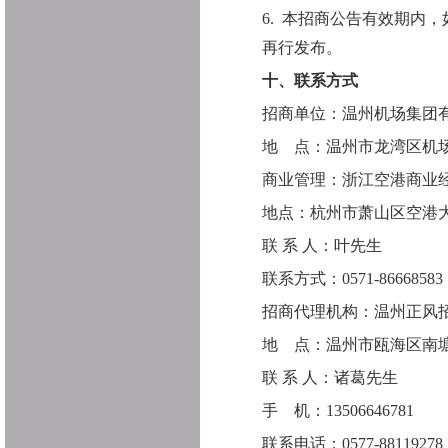
6.
本招商公告有效期内，
再行发布。
十、联系方式
招商单位：温州机场集团
地
点：温州市龙湾区机
商业管理
：浙江空港商业
地点：杭州市萧山区空港
联
系
人：叶
先生
联系方式：
0571-86668583
招商代理机构：温州正风
地
点：温州市瓯海区南
联
系
人：诸葛先生
手
机：
13506646781
联系电话：
0577-88119278