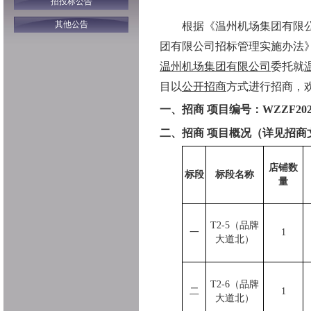
招投标公告
其他公告
根据《温州机场集团有限
团有限公司招标管理实施办法》(温
温州机场集团有限公司
委托就
目以
公开招商
方式进行招商，
一、招商 项目编号：
WZZF202
二、招商 项目概况（详见招商
店铺数
标段
标段名称
量
T2-5（品牌
一
1
大道北）
T2-6（品牌
二
1
大道北）