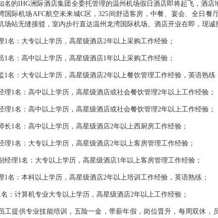
知名的IHG洲际酒店集团全委托管理的温州机场假日酒店即将起飞，酒店
湾国际机场AFC航空未来城C区，325间舒适客房，中餐、宴会、全日餐厅
机场站无缝接驳，室内步行直达温州龙湾国际机场。酒店开业在即，现诚
理1名：大专以上学历，高星级酒店2年以上采购工作经验；
员1名：高中以上学历，高星级酒店1年以上采购工作经验；
监1名：大专以上学历，高星级酒店2年以上餐饮管理工作经验，英语熟练
经理1名：高中以上学历，高星级酒店或社会餐饮管理2年以上工作经验；
经理1名：高中以上学历，高星级酒店或社会餐饮管理2年以上工作经验；
师长1名：高中以上学历，高星级酒店2年以上西厨房工作经验；
经理1名：大专以上学历，高星级酒店2年以上客房管理工作经验；
副经理1名：大专以上学历，高星级酒店1年以上客房管理工作经验；
理1名：本科以上学历，高星级酒店2年以上培训工作经验，英语熟练；
理1名：计算机专业大专以上学历，高星级酒店2年以上工作经验；
员工提供专业技能培训，五险一金，带薪年假，岗位晋升，每周双休，