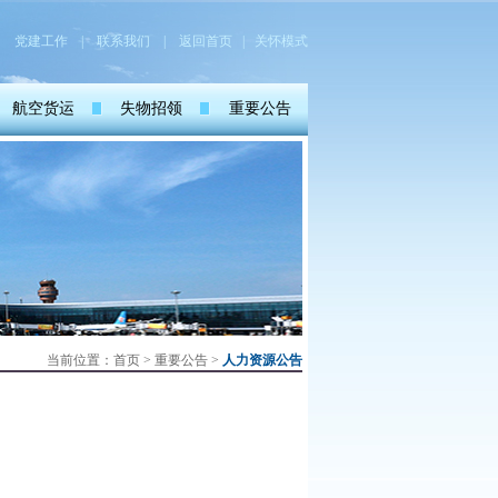
党建工作
|
联系我们
|
返回首页
| 关怀模式
航空货运
失物招领
重要公告
当前位置：
首页
>
重要公告
>
人力资源公告