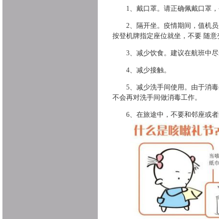
1
、戴口罩。请正确佩戴口罩，
2
、隔开坐。疫情期间，值机员
按登机牌指定座位就坐，不要 随意
3
、减少饮食。建议在航班中尽
4
、减少接触。
5
、减少洗手间使用。由于消毒
不会再对洗手间做消毒工作。
6
、在旅途中，不要和邻座或者