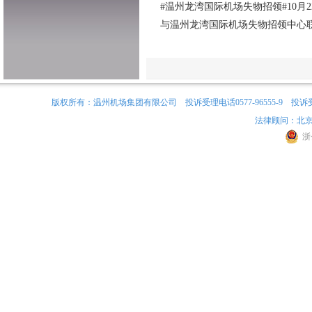
#温州龙湾国际机场失物招领#10
与温州龙湾国际机场失物招领中心联系，电
版权所有：温州机场集团有限公司 投诉受理电话0577-96555-9 投诉受理邮箱965
法律顾问：北京
浙