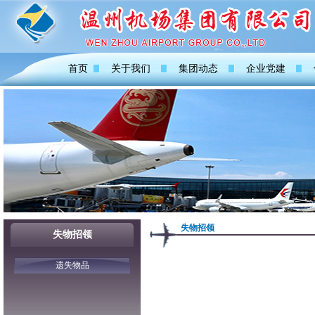
首页
关于我们
集团动态
企业党建
失物招领
失物招领
遗失物品