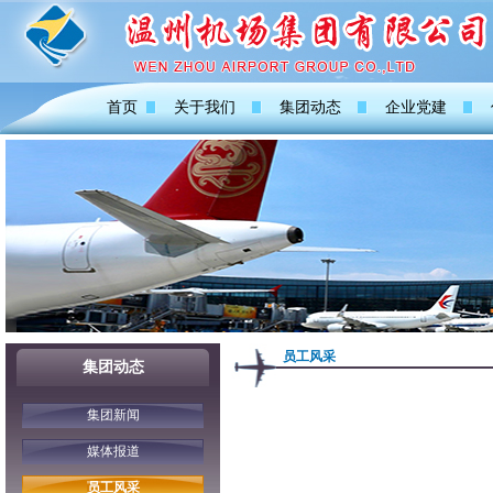
首页
关于我们
集团动态
企业党建
员工风采
集团动态
集团新闻
媒体报道
员工风采