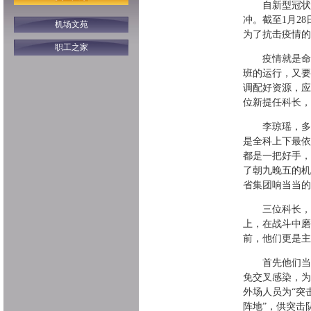
自新型冠
冲。截至1月2
机场文苑
为了抗击疫情
职工之家
疫情就是
班的运行，又
调配好资源，应
位新提任科长
李琼瑶，多
是全科上下最依
都是一把好手，
了朝九晚五的机
省集团响当当的
三位科长，
上，在战斗中磨
前，他们更是主
首先他们当
免交叉感染，为
外场人员为“突
阵地”，供突击