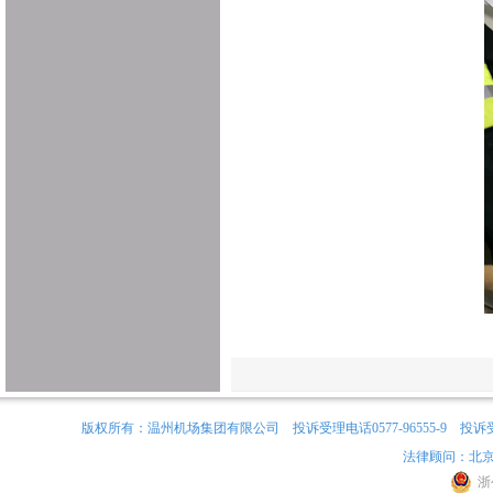
版权所有：温州机场集团有限公司 投诉受理电话0577-96555-9 投诉受理邮箱965
法律顾问：北京
浙