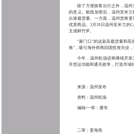
除了方便旅客出行之外，温州
的意义。航线加密后，温州至米兰
出港载货量。一方面，温州货将更
优质商品。3月28日温州至米兰的C
文成鲜竹笋。
“家门口”的这架高载货量和
角”，吸引海外侨商回国投资兴业
今年，温州机场还将继续开发
升货运功能和通关效率，打造市域
来源：温州发布
资料：温州机场
编辑/一审：屠韦
二审：姜海燕