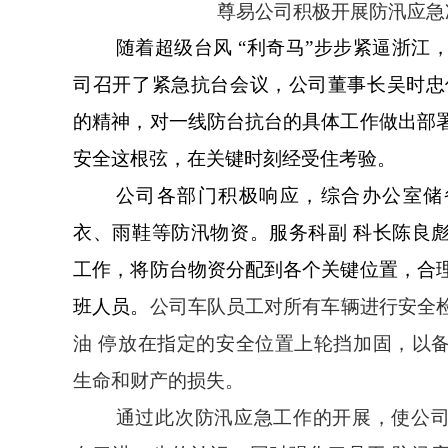
尊易公司积极开展防汛应急
随着超级台风 “利奇马”步步紧逼浙江
司召开了紧急抗台会议，公司董事长吴时忠
的精神，对一线防台抗台的具体工作做出部
安全这根弦，在关键时刻经受住考验。
公司各部门积极响应，综合办公室储
衣、雨鞋等防汛物资。服务科副 科长陈良
工作，将防台物资分配到各个关键位置，合
班人员。
公司车队员工对所有车辆进行安全
油 停放在指定的安全位置上轮挡加固，以
生命和财产的损失。
通过此次防汛应急工作的开展，使公