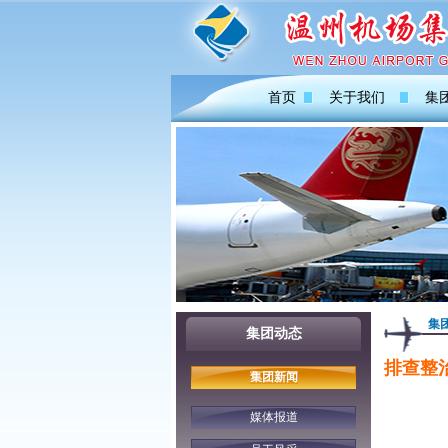
首页
关于我们
集
集
集团动态
排查整
集团新闻
媒体报道