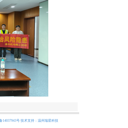
备14037943号
技术支持：
温州瑞星科技