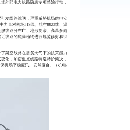
机场外部电力线路隐患专项整治行动，
况引发线路跳闸，严重威胁机场供电安
量对机场319线、航空8023线、温
克服线路分布广、地形复杂、高温多雨
临近线路的爬藤植物进行规范修剪和彻
升了架空线路在恶劣天气下的抗灾能力
气变化，加密重点线路特巡特护频次，
保机场平稳度汛、安然度台。（机电/