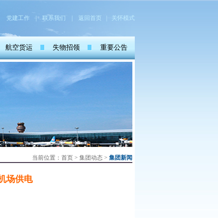
党建工作
|
联系我们
|
返回首页
| 关怀模式
航空货运
失物招领
重要公告
当前位置：
首页
>
集团动态
>
集团新闻
机场供电