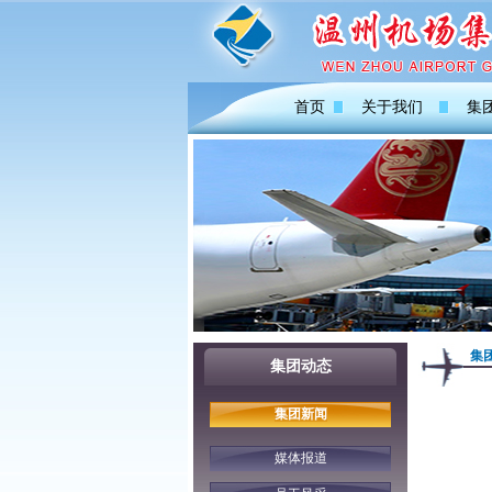
首页
关于我们
集
集
集团动态
集团新闻
媒体报道