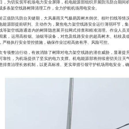
日，为切实筑牢机场电力安全屏障，机电能源部组织开展防汛防台期间
成多条架空线路树障清理工作，全力护航机场用电安全。
前正值防汛防台关键期，大风暴雨天气极易因树木倒伏、枝叶扫线等情
电能源部提前研判、主动作为，聚焦电力架空线路安全运行薄弱环节，集中力
20线等架空线路通道内的树障隐患展开拉网式排查和精准清理。作业人员
因素，运用高枝锯、油锯等设备，对危及线路安全的超高树木、枯枝及
，严格执行安全管控措施，确保作业过程高效有序、风险可控。
次专项整治行动，有效消除了树障对电力架空线路的潜在威胁，显著提
可靠性，为机场提供了坚实的电力支撑。机电能源部将持续密切关注天
患排查治理长效机制，以更高标准、更实举措引领守护机场用电安全，确