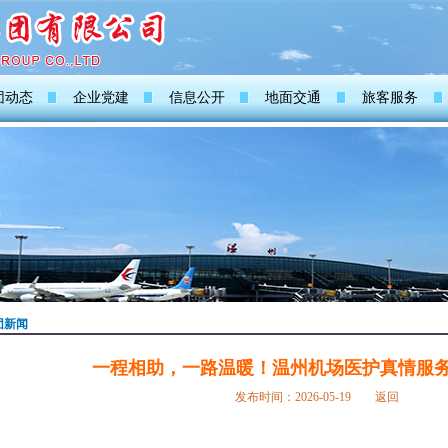
团动态
企业党建
信息公开
地面交通
旅客服务
团新闻
一程相助，一路温暖！温州机场医护真情服
发布时间：2026-05-19
返回