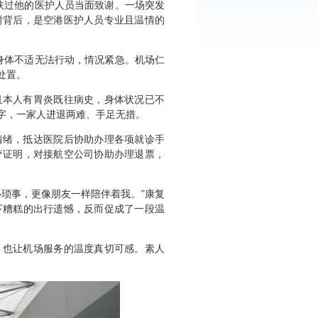
扶过他的医护人员当面致谢。一场突发
谢背后，是空港医护人员专业且温情的
身体不适无法行动，情况紧急。机场仁
处置。
且本人有胃炎既往病史，身体状况已不
字，一家人进退两难、手足无措。
情绪，抵达医院后协助办理各项就诊手
疗证明，对接航空公司协助办理退票，
琐事，更像朋友一样陪伴着我。”康复
下糟糕的出行遗憾，反而促成了一段温
，也让机场服务的温度真切可感。素人