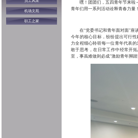
员工风采
嘿！团团们，五四青年节来啦
青年们用一系列活动诠释青春力量
机场文苑
职工之家
在“党委书记和青年面对面”
今年的核心目标，纷纷提出可行性
力全程细心聆听每一位青年代表的
敢于思考，在日常工作中经常开拓
至，事虽难做则必成”激励青年脚