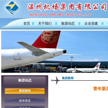
首页
关于我们
集团动态
企业党建
集团新闻
集团动态
青年新
集团新闻
媒体报道