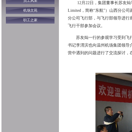
员工风采
12月22日，集团董事长苏友灿等5位领导，
机场文苑
Limited，简称“东航”）山西
分公司飞行部，与飞行部领导进行
职工之家
飞行干部参加会议。
苏友灿一行的参观学习受到飞行
书记李渭滨也向温州机场集团领导
营中遇到的问题进行了交流探讨，
东航山西