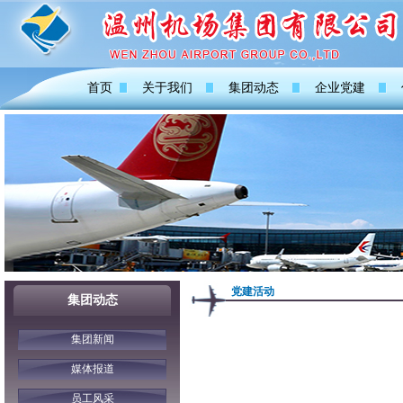
首页
关于我们
集团动态
企业党建
党建活动
集团动态
集团新闻
媒体报道
员工风采