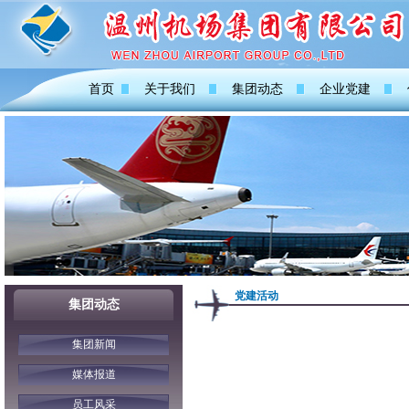
首页
关于我们
集团动态
企业党建
党建活动
集团动态
集团新闻
媒体报道
员工风采