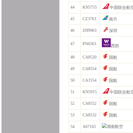
44
KN5755
中国联合航
45
CZ3763
南方
46
ZH9963
深圳
47
PN6563
西部
48
CA8520
国航
49
CA8554
国航
50
CA1554
国航
51
KN5915
中国联合航
52
CA8552
国航
53
CA8532
国航
54
A67165
湖南航空