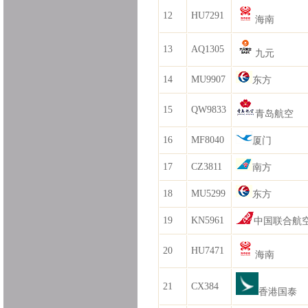
12
HU7291
海南
13
AQ1305
九元
14
MU9907
东方
15
QW9833
青岛航空
16
MF8040
厦门
17
CZ3811
南方
18
MU5299
东方
19
KN5961
中国联合航
20
HU7471
海南
21
CX384
香港国泰