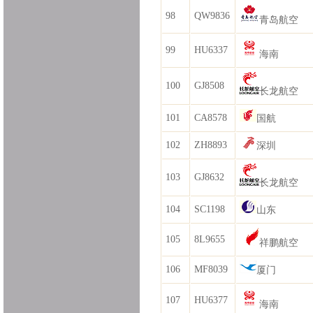
98
QW9836
青岛航空
99
HU6337
海南
100
GJ8508
长龙航空
101
CA8578
国航
102
ZH8893
深圳
103
GJ8632
长龙航空
104
SC1198
山东
105
8L9655
祥鹏航空
106
MF8039
厦门
107
HU6377
海南