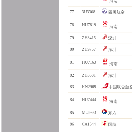
海南
77
3U3308
四川航空
78
HU7819
海南
79
ZH8415
深圳
80
ZH9757
深圳
81
HU7163
海南
82
ZH8381
深圳
83
KN2969
中国联合航
84
HU7444
海南
85
MU9661
东方
86
CA1544
国航