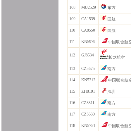
108
MU2529
东方
109
CA1539
国航
110
CA8550
国航
111
KN5979
中国联合航
112
GJ8534
长龙航空
113
CZ3675
南方
114
KN5212
中国联合航
115
ZH8191
深圳
116
CZ8811
南方
117
CZ3630
南方
118
KN5751
中国联合航