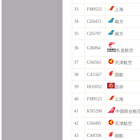
33
FM9525
上海
34
CZ6453
南方
35
CZ6707
南方
36
GJ6094
长龙航空
37
GS6565
天津航空
38
CA1567
国航
39
HO2052
吉祥
40
FM9523
上海
41
KN5290
中国联合航
42
GS6495
天津航空
43
CA8336
国航