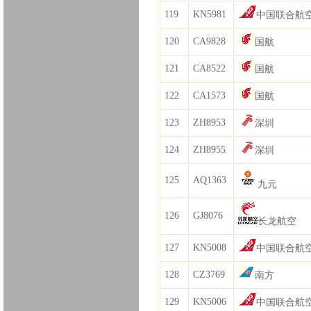
119
KN5981
中国联合航
120
CA9828
国航
121
CA8522
国航
122
CA1573
国航
123
ZH8953
深圳
124
ZH8955
深圳
125
AQ1363
九元
126
GJ8076
长龙航空
127
KN5008
中国联合航
128
CZ3769
南方
129
KN5006
中国联合航