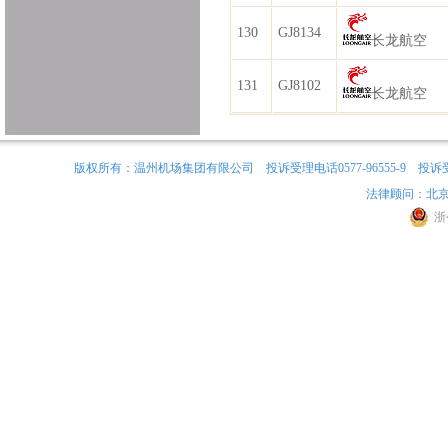
130
GJ8134
长龙航空
131
GJ8102
长龙航空
版权所有：温州机场集团有限公司 投诉受理电话0577-96555-9 投诉受理邮箱965
法律顾问：北京
浙