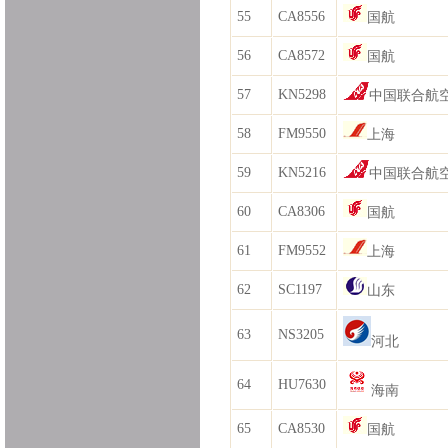
55
CA8556
国航
56
CA8572
国航
57
KN5298
中国联合航
58
FM9550
上海
59
KN5216
中国联合航
60
CA8306
国航
61
FM9552
上海
62
SC1197
山东
63
NS3205
河北
64
HU7630
海南
65
CA8530
国航